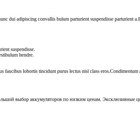
 dui adipiscing convallis bulum parturient suspendisse parturient a.Pa
rient suspendisse.
vestibulum hendre.
us faucibus lobortis tincidunt purus lectus nisl class eros.Condimentum
ольшой выбор аккумуляторов по низким ценам. Эксклюзивные ц