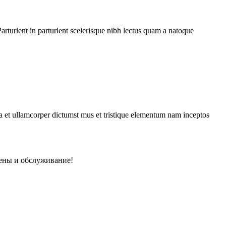
rturient in parturient scelerisque nibh lectus quam a natoque
 a et ullamcorper dictumst mus et tristique elementum nam inceptos
ены и обслуживание!