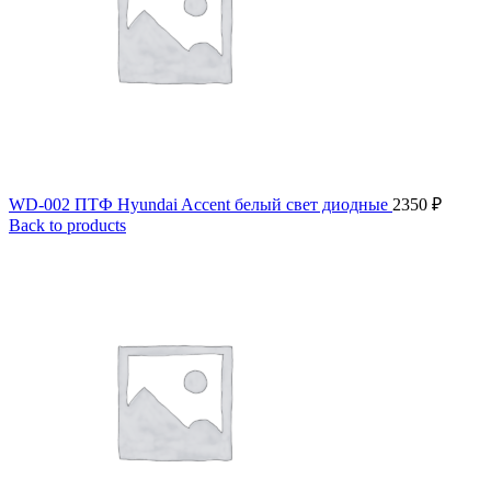
WD-002 ПТФ Hyundai Accent белый свет диодные
2350
₽
Back to products