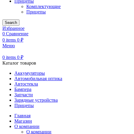
Прицепы
Комплектующие
Прицепы
Search
Избранное
0
Сравнение
0
items
0
₽
Меню
0
items
0
₽
Каталог товаров
Аккумуляторы
Автомобильная оптика
Автостекла
Бампера
Запчасти
Зарядные устройства
Прицепы
Главная
Магазин
О компании
О компании