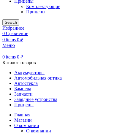
Прицепы
Комплектующие
Прицепы
Search
Избранное
0
Сравнение
0
items
0
₽
Меню
0
items
0
₽
Каталог товаров
Аккумуляторы
Автомобильная оптика
Автостекла
Бампера
Запчасти
Зарядные устройства
Прицепы
Главная
Магазин
О компании
О компании