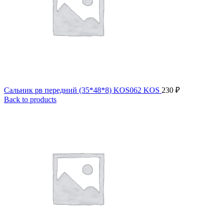
Сальник рв передний (35*48*8) KOS062 KOS
230
₽
Back to products