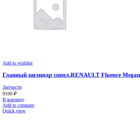
Add to wishlist
Главный цилиндр сцепл.RENAULT Fluence Megan
Запчасти
9100
₽
В корзину
Add to compare
Quick view