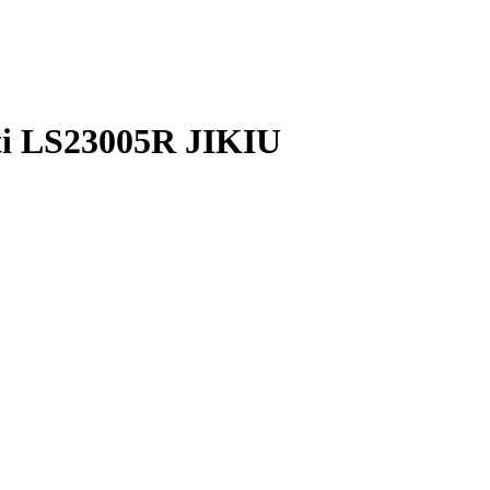
i LS23005R JIKIU