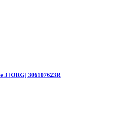
e 3 [ORG] 306107623R