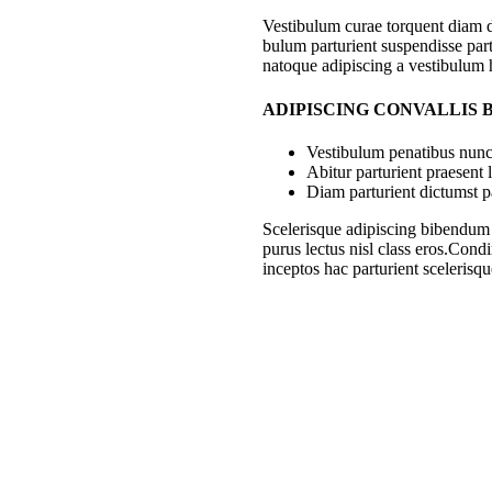
Vestibulum curae torquent diam 
bulum parturient suspendisse part
natoque adipiscing a vestibulum 
ADIPISCING CONVALLIS
Vestibulum penatibus nunc 
Abitur parturient praesent
Diam parturient dictumst pa
Scelerisque adipiscing bibendum s
purus lectus nisl class eros.Con
inceptos hac parturient scelerisqu