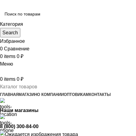
Категория
Search
Избранное
0
Сравнение
0
items
0
₽
Меню
0
items
0
₽
Каталог товаров
ГЛАВНАЯ
МАГАЗИН
О КОМПАНИИ
ОПТОВИКАМ
КОНТАКТЫ
Наши магазины
8 (800) 300-84-00