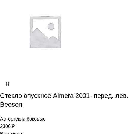
Стекло опускное Almera 2001- перед. лев.
Beoson
Автостекла боковые
2300
₽
В корзину