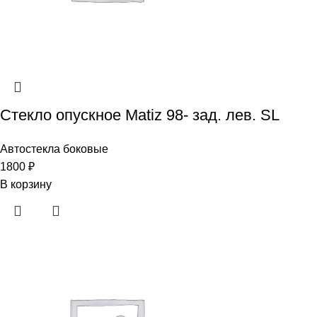
Стекло опускное Matiz 98- зад. лев. SL
Автостекла боковые
1800
₽
В корзину