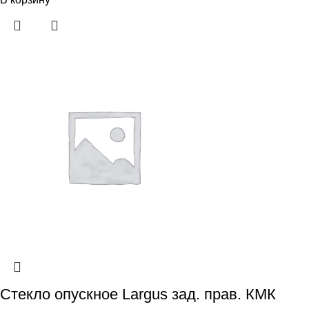
Стекло опускное Largus зад. прав. КМК