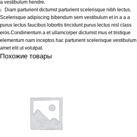
a vestibulum hendre.
Diam parturient dictumst parturient scelerisque nibh lectus.
Scelerisque adipiscing bibendum sem vestibulum et in a a a
purus lectus faucibus lobortis tincidunt purus lectus nisl class
eros.Condimentum a et ullamcorper dictumst mus et tristique
elementum nam inceptos hac parturient scelerisque vestibulum
amet elit ut volutpat.
Похожие товары