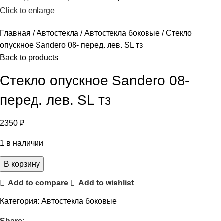
Click to enlarge
Главная
Автостекла
Автостекла боковые
Стекло
опускное Sandero 08- перед. лев. SL тз
Back to products
Стекло опускное Sandero 08-
перед. лев. SL тз
2350
₽
1 в наличии
В корзину
Add to compare
Add to wishlist
Категория:
Автостекла боковые
Share: