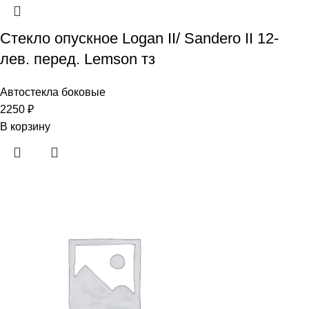
Стекло опускное Logan II/ Sandero II 12-
лев. перед. Lemson тз
Автостекла боковые
2250
₽
В корзину