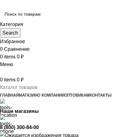
Категория
Search
Избранное
0
Сравнение
0
items
0
₽
Меню
0
items
0
₽
Каталог товаров
ГЛАВНАЯ
МАГАЗИН
О КОМПАНИИ
ОПТОВИКАМ
КОНТАКТЫ
Наши магазины
8 (800) 300-84-00