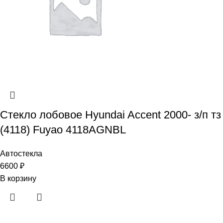
Стекло лобовое Hyundai Accent 2000- з/п тз
(4118) Fuyao 4118AGNBL
Автостекла
6600
₽
В корзину