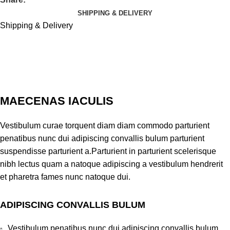
SHIPPING & DELIVERY
Shipping & Delivery
MAECENAS IACULIS
Vestibulum curae torquent diam diam commodo parturient
penatibus nunc dui adipiscing convallis bulum parturient
suspendisse parturient a.Parturient in parturient scelerisque
nibh lectus quam a natoque adipiscing a vestibulum hendrerit
et pharetra fames nunc natoque dui.
ADIPISCING CONVALLIS BULUM
Vestibulum penatibus nunc dui adipiscing convallis bulum