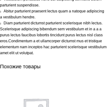
parturient suspendisse.
Abitur parturient praesent lectus quam a natoque adipiscing
a vestibulum hendre.
Diam parturient dictumst parturient scelerisque nibh lectus.
Scelerisque adipiscing bibendum sem vestibulum et in a a a
purus lectus faucibus lobortis tincidunt purus lectus nisl class
eros.Condimentum a et ullamcorper dictumst mus et tristique
elementum nam inceptos hac parturient scelerisque vestibulum
amet elit ut volutpat.
Похожие товары