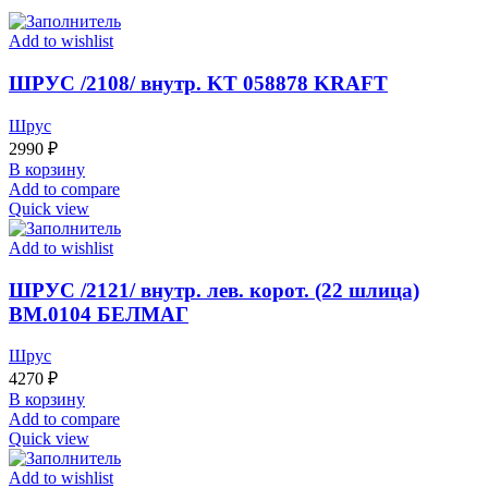
Add to wishlist
ШРУС /2108/ внутр. KT 058878 KRAFT
Шрус
2990
₽
В корзину
Add to compare
Quick view
Add to wishlist
ШРУС /2121/ внутр. лев. корот. (22 шлица)
BM.0104 БЕЛМАГ
Шрус
4270
₽
В корзину
Add to compare
Quick view
Add to wishlist