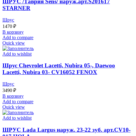
ШРУС /Таврия Sens/ наруж.арт.S201617
STARNER
Шрус
1470
₽
В корзину
Add to compare
Quick view
Add to wishlist
Шрус Chevrolet Lacetti, Nubira 05-, Daewoo
Lacetti, Nubira 03- CV16052 FENOX
Шрус
3490
₽
В корзину
Add to compare
Quick view
Add to wishlist
ШРУС Lada Largus наруж. 23-22 зуб. арт.CV10-