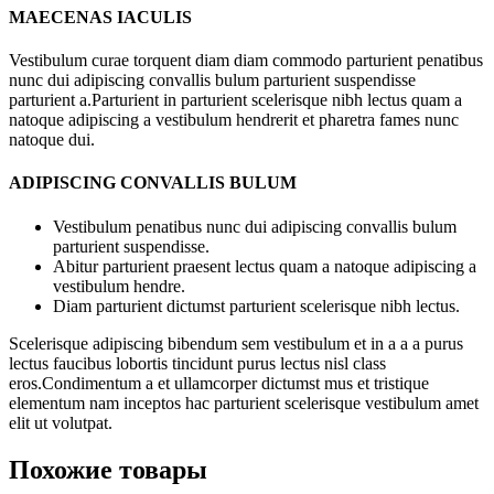
MAECENAS IACULIS
Vestibulum curae torquent diam diam commodo parturient penatibus
nunc dui adipiscing convallis bulum parturient suspendisse
parturient a.Parturient in parturient scelerisque nibh lectus quam a
natoque adipiscing a vestibulum hendrerit et pharetra fames nunc
natoque dui.
ADIPISCING CONVALLIS BULUM
Vestibulum penatibus nunc dui adipiscing convallis bulum
parturient suspendisse.
Abitur parturient praesent lectus quam a natoque adipiscing a
vestibulum hendre.
Diam parturient dictumst parturient scelerisque nibh lectus.
Scelerisque adipiscing bibendum sem vestibulum et in a a a purus
lectus faucibus lobortis tincidunt purus lectus nisl class
eros.Condimentum a et ullamcorper dictumst mus et tristique
elementum nam inceptos hac parturient scelerisque vestibulum amet
elit ut volutpat.
Похожие товары