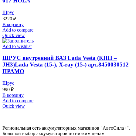
017 HOLA
Шрус
3220
₽
В корзину
Add to compare
Quick view
Add to wishlist
ШРУС внутренний ВАЗ Lada Vesta (КПП –
JH3)Lada Vesta (15-), X-ray (15-) арт.8450030512
ПРАМО
Шрус
990
₽
В корзину
Add to compare
Quick view
Региональная сеть аккумуляторных магазинов "АвтоСила+".
Большой выбор аккумуляторов по низким ценам.