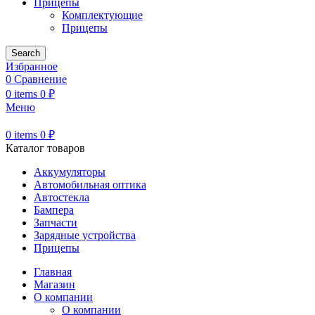
Прицепы
Комплектующие
Прицепы
Search
Избранное
0
Сравнение
0
items
0
₽
Меню
0
items
0
₽
Каталог товаров
Аккумуляторы
Автомобильная оптика
Автостекла
Бампера
Запчасти
Зарядные устройства
Прицепы
Главная
Магазин
О компании
О компании