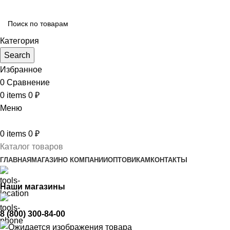
Категория
Search
Избранное
0
Сравнение
0
items
0
₽
Меню
0
items
0
₽
Каталог товаров
ГЛАВНАЯ
МАГАЗИН
О КОМПАНИИ
ОПТОВИКАМ
КОНТАКТЫ
Наши магазины
8 (800) 300-84-00