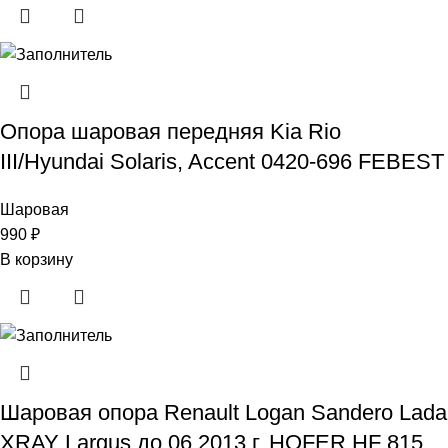
Опора шаровая передняя Kia Rio
III/Hyundai Solaris, Accent 0420-696 FEBEST
Шаровая
990
₽
В корзину
Шаровая опора Renault Logan Sandero Lada
XRAY Largus до 06.2013 г. HOFER HF 815