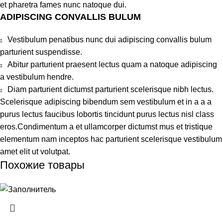
et pharetra fames nunc natoque dui.
ADIPISCING CONVALLIS BULUM
Vestibulum penatibus nunc dui adipiscing convallis bulum
parturient suspendisse.
Abitur parturient praesent lectus quam a natoque adipiscing
a vestibulum hendre.
Diam parturient dictumst parturient scelerisque nibh lectus.
Scelerisque adipiscing bibendum sem vestibulum et in a a a
purus lectus faucibus lobortis tincidunt purus lectus nisl class
eros.Condimentum a et ullamcorper dictumst mus et tristique
elementum nam inceptos hac parturient scelerisque vestibulum
amet elit ut volutpat.
Похожие товары