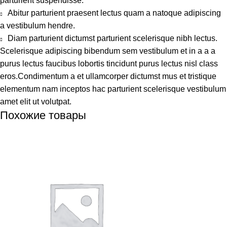
parturient suspendisse.
Abitur parturient praesent lectus quam a natoque adipiscing
a vestibulum hendre.
Diam parturient dictumst parturient scelerisque nibh lectus.
Scelerisque adipiscing bibendum sem vestibulum et in a a a
purus lectus faucibus lobortis tincidunt purus lectus nisl class
eros.Condimentum a et ullamcorper dictumst mus et tristique
elementum nam inceptos hac parturient scelerisque vestibulum
amet elit ut volutpat.
Похожие товары