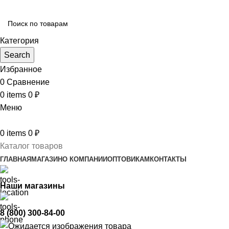
Категория
Search
Избранное
0
Сравнение
0
items
0
₽
Меню
0
items
0
₽
Каталог товаров
ГЛАВНАЯ
МАГАЗИН
О КОМПАНИИ
ОПТОВИКАМ
КОНТАКТЫ
Наши магазины
8 (800) 300-84-00