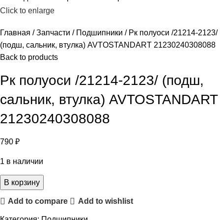
Click to enlarge
Главная
Запчасти
Подшипники
Рк полуоси /21214-2123/
(подш, сальник, втулка) AVTOSTANDART 21230240308088
Back to products
Рк полуоси /21214-2123/ (подш,
сальник, втулка) AVTOSTANDART
21230240308088
790
₽
1 в наличии
В корзину
Add to compare
Add to wishlist
Категория:
Подшипники