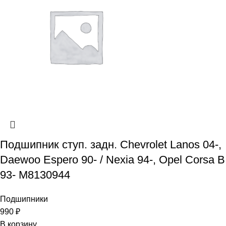
Подшипник ступ. задн. Chevrolet Lanos 04-,
Daewoo Espero 90- / Nexia 94-, Opel Corsa B
93- M8130944
Подшипники
990
₽
В корзину