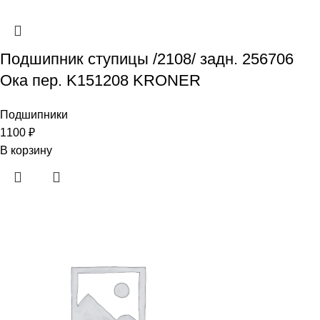
Подшипник ступицы /2108/ задн. 256706
Ока пер. K151208 KRONER
Подшипники
1100
₽
В корзину