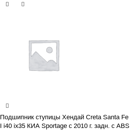
Подшипник ступицы Хендай Creta Santa Fe
I i40 ix35 КИА Sportage с 2010 г. задн. с ABS