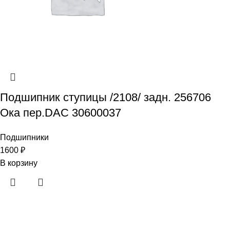
Подшипник ступицы /2108/ задн. 256706
Ока пер.DAC 30600037
Подшипники
1600
₽
В корзину