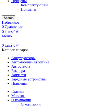
Прицепы
Комплектующие
Прицепы
Search
Избранное
0
Сравнение
0
items
0
₽
Меню
0
items
0
₽
Каталог товаров
Аккумуляторы
Автомобильная оптика
Автостекла
Бампера
Запчасти
Зарядные устройства
Прицепы
Главная
Магазин
О компании
О компании