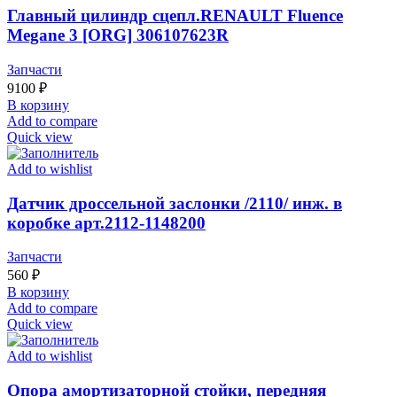
Главный цилиндр сцепл.RENAULT Fluence
Megane 3 [ORG] 306107623R
Запчасти
9100
₽
В корзину
Add to compare
Quick view
Add to wishlist
Датчик дроссельной заслонки /2110/ инж. в
коробке арт.2112-1148200
Запчасти
560
₽
В корзину
Add to compare
Quick view
Add to wishlist
Опора амортизаторной стойки, передняя