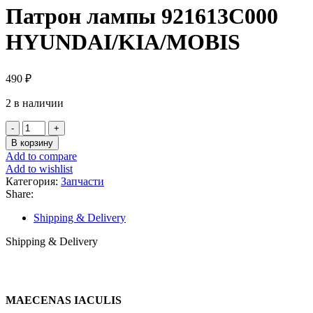
Патрон лампы 921613C000
HYUNDAI/KIA/MOBIS
490
₽
2 в наличии
Количество
товара
В корзину
Патрон
Add to compare
лампы
Add to wishlist
921613C000
Категория:
Запчасти
HYUNDAI/KIA/MOBIS
Share:
Shipping & Delivery
Shipping & Delivery
MAECENAS IACULIS