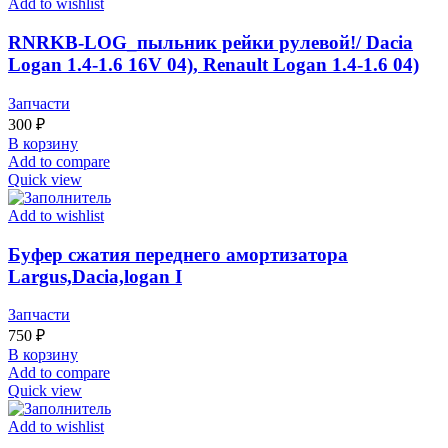
Add to wishlist
RNRKB-LOG_пыльник рейки рулевой!/ Dacia
Logan 1.4-1.6 16V 04), Renault Logan 1.4-1.6 04)
Запчасти
300
₽
В корзину
Add to compare
Quick view
Add to wishlist
Буфер сжатия переднего амортизатора
Largus,Dacia,logan I
Запчасти
750
₽
В корзину
Add to compare
Quick view
Add to wishlist