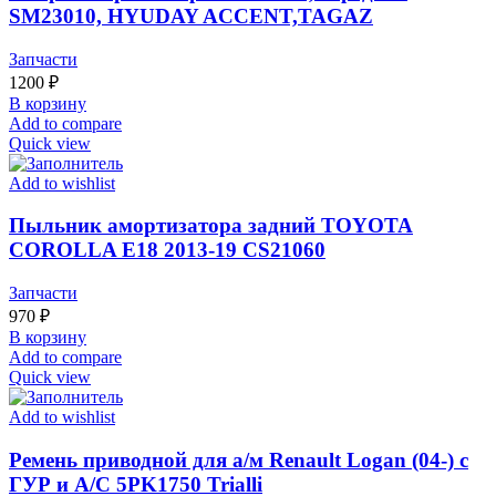
SM23010, HYUDAY ACCENT,TAGAZ
Запчасти
1200
₽
В корзину
Add to compare
Quick view
Add to wishlist
Пыльник амортизатора задний TOYOTA
COROLLA E18 2013-19 CS21060
Запчасти
970
₽
В корзину
Add to compare
Quick view
Add to wishlist
Ремень приводной для а/м Renault Logan (04-) с
ГУР и A/C 5PK1750 Trialli