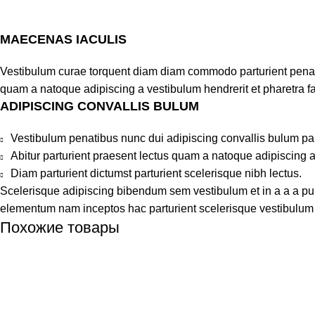
MAECENAS IACULIS
Vestibulum curae torquent diam diam commodo parturient penatib
quam a natoque adipiscing a vestibulum hendrerit et pharetra 
ADIPISCING CONVALLIS BULUM
Vestibulum penatibus nunc dui adipiscing convallis bulum pa
Abitur parturient praesent lectus quam a natoque adipiscing 
Diam parturient dictumst parturient scelerisque nibh lectus.
Scelerisque adipiscing bibendum sem vestibulum et in a a a puru
elementum nam inceptos hac parturient scelerisque vestibulum a
Похожие товары