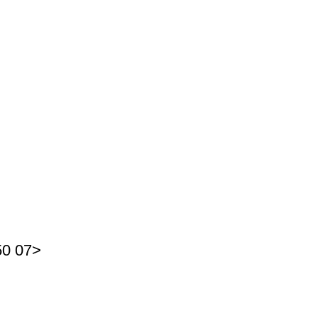
0 07>