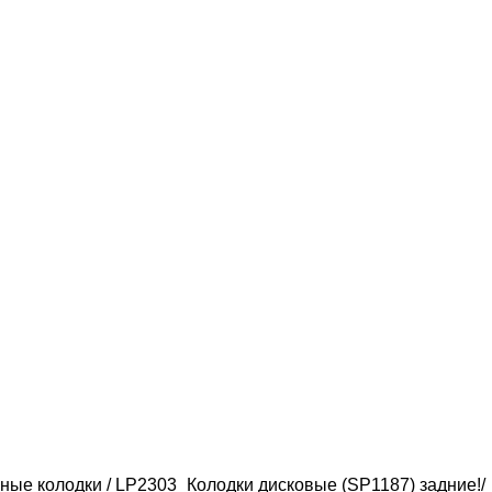
ные колодки
LP2303_Колодки дисковые (SP1187) задние!/