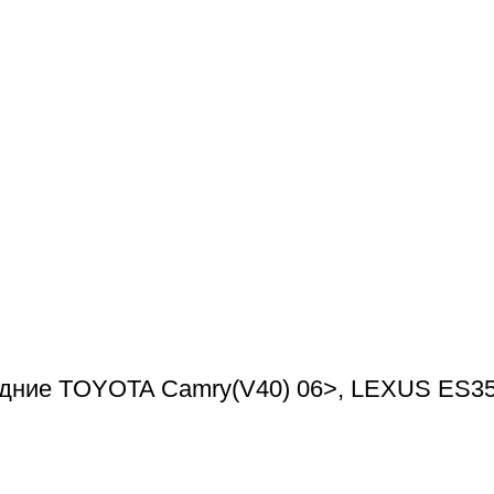
дние TOYOTA Camry(V40) 06>, LEXUS ES35