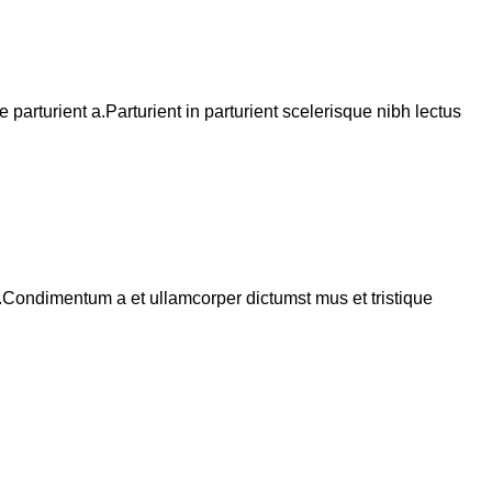
arturient a.Parturient in parturient scelerisque nibh lectus
s.Condimentum a et ullamcorper dictumst mus et tristique