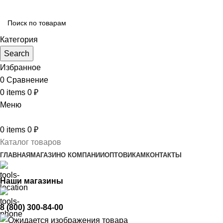
Категория
Search
Избранное
0
Сравнение
0
items
0
₽
Меню
0
items
0
₽
Каталог товаров
ГЛАВНАЯ
МАГАЗИН
О КОМПАНИИ
ОПТОВИКАМ
КОНТАКТЫ
Наши магазины
8 (800) 300-84-00