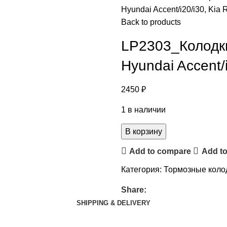
Hyundai Accent/i20/i30, Kia 
Back to products
LP2303_Колодки
Hyundai Accent/i
2450
₽
1 в наличии
В корзину
Add to compare
Add to
Категория:
Тормозные коло
Share:
SHIPPING & DELIVERY