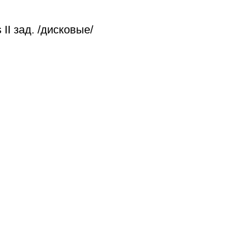
I зад. /дисковые/