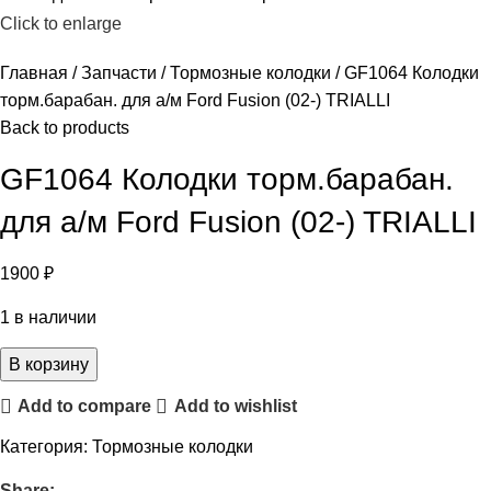
Click to enlarge
Главная
Запчасти
Тормозные колодки
GF1064 Колодки
торм.барабан. для а/м Ford Fusion (02-) TRIALLI
Back to products
GF1064 Колодки торм.барабан.
для а/м Ford Fusion (02-) TRIALLI
1900
₽
1 в наличии
В корзину
Add to compare
Add to wishlist
Категория:
Тормозные колодки
Share: