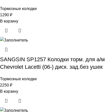
Тормозные колодки
1290
₽
В корзину
SANGSIN SP1257 Колодки торм. для а/м
Chevrolet Lacetti (06-) диск. зад.без ушек
Тормозные колодки
2250
₽
В корзину