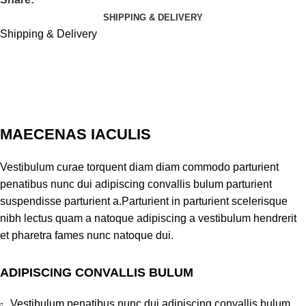
SHIPPING & DELIVERY
Shipping & Delivery
MAECENAS IACULIS
Vestibulum curae torquent diam diam commodo parturient
penatibus nunc dui adipiscing convallis bulum parturient
suspendisse parturient a.Parturient in parturient scelerisque
nibh lectus quam a natoque adipiscing a vestibulum hendrerit
et pharetra fames nunc natoque dui.
ADIPISCING CONVALLIS BULUM
Vestibulum penatibus nunc dui adipiscing convallis bulum