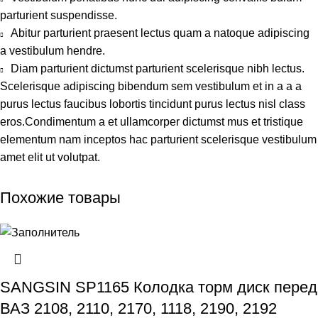
parturient suspendisse.
Abitur parturient praesent lectus quam a natoque adipiscing
a vestibulum hendre.
Diam parturient dictumst parturient scelerisque nibh lectus.
Scelerisque adipiscing bibendum sem vestibulum et in a a a
purus lectus faucibus lobortis tincidunt purus lectus nisl class
eros.Condimentum a et ullamcorper dictumst mus et tristique
elementum nam inceptos hac parturient scelerisque vestibulum
amet elit ut volutpat.
Похожие товары
SANGSIN SP1165 Колодка торм диск перед
ВАЗ 2108, 2110, 2170, 1118, 2190, 2192