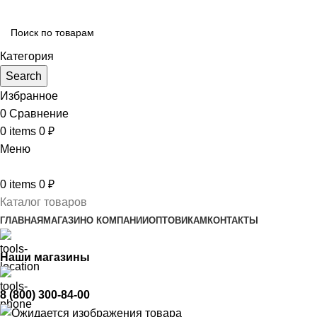
Категория
Search
Избранное
0
Сравнение
0
items
0
₽
Меню
0
items
0
₽
Каталог товаров
ГЛАВНАЯ
МАГАЗИН
О КОМПАНИИ
ОПТОВИКАМ
КОНТАКТЫ
Наши магазины
8 (800) 300-84-00