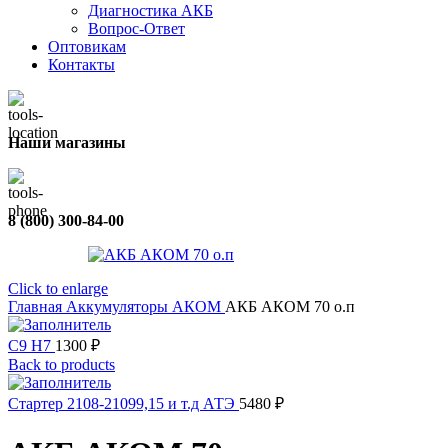
Диагностика АКБ
Вопрос-Ответ
Оптовикам
Контакты
Наши магазины
8 (800) 300-84-00
Click to enlarge
Главная
Аккумуляторы
АКОМ
АКБ АКОМ 70 о.п
C9 H7
1300
₽
Back to products
Стартер 2108-21099,15 и т.д АТЭ
5480
₽