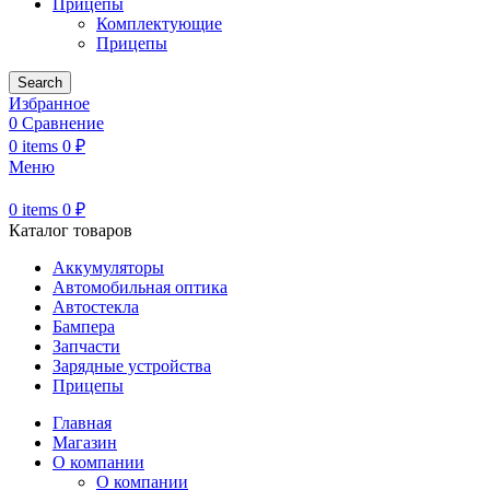
Прицепы
Комплектующие
Прицепы
Search
Избранное
0
Сравнение
0
items
0
₽
Меню
0
items
0
₽
Каталог товаров
Аккумуляторы
Автомобильная оптика
Автостекла
Бампера
Запчасти
Зарядные устройства
Прицепы
Главная
Магазин
О компании
О компании