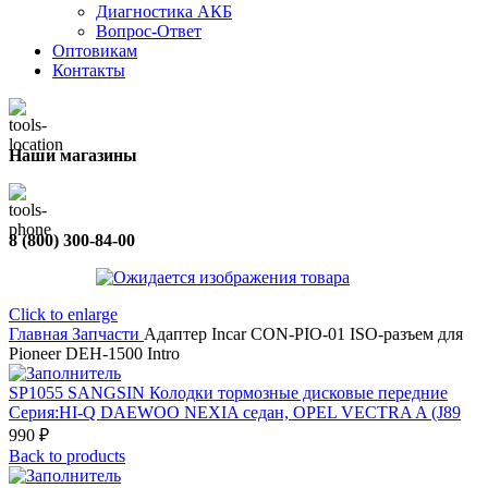
Диагностика АКБ
Вопрос-Ответ
Оптовикам
Контакты
Наши магазины
8 (800) 300-84-00
Click to enlarge
Главная
Запчасти
Адаптер Incar CON-PIO-01 ISO-разъем для
Pioneer DEH-1500 Intro
SP1055 SANGSIN Колодки тормозные дисковые передние
Серия:HI-Q DAEWOO NEXIA седан, OPEL VECTRA A (J89
990
₽
Back to products