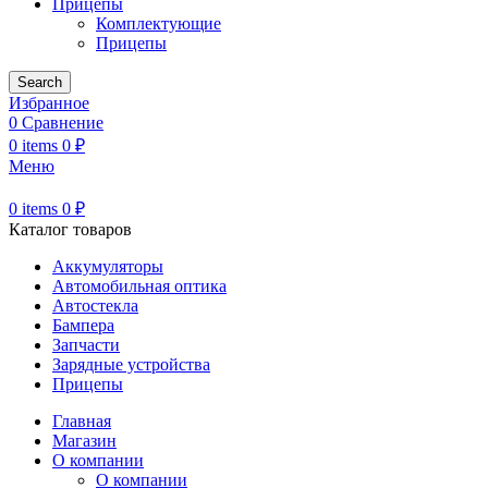
Прицепы
Комплектующие
Прицепы
Search
Избранное
0
Сравнение
0
items
0
₽
Меню
0
items
0
₽
Каталог товаров
Аккумуляторы
Автомобильная оптика
Автостекла
Бампера
Запчасти
Зарядные устройства
Прицепы
Главная
Магазин
О компании
О компании