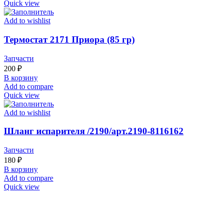
Quick view
Add to wishlist
Термостат 2171 Приора (85 гр)
Запчасти
200
₽
В корзину
Add to compare
Quick view
Add to wishlist
Шланг испарителя /2190/арт.2190-8116162
Запчасти
180
₽
В корзину
Add to compare
Quick view