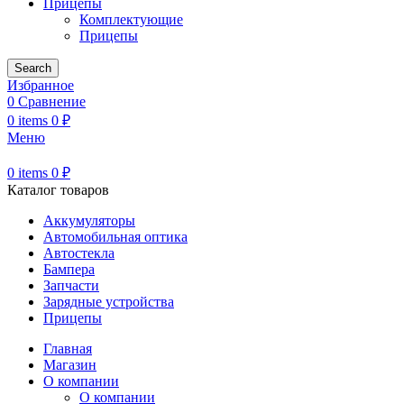
Прицепы
Комплектующие
Прицепы
Search
Избранное
0
Сравнение
0
items
0
₽
Меню
0
items
0
₽
Каталог товаров
Аккумуляторы
Автомобильная оптика
Автостекла
Бампера
Запчасти
Зарядные устройства
Прицепы
Главная
Магазин
О компании
О компании