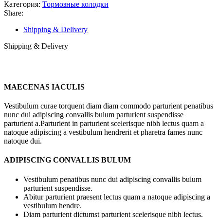
тормозные
Категория:
Тормозные колодки
(SP1709)
Share:
дисковые
LADA
Shipping & Delivery
Shipping & Delivery
MAECENAS IACULIS
Vestibulum curae torquent diam diam commodo parturient penatibus
nunc dui adipiscing convallis bulum parturient suspendisse
parturient a.Parturient in parturient scelerisque nibh lectus quam a
natoque adipiscing a vestibulum hendrerit et pharetra fames nunc
natoque dui.
ADIPISCING CONVALLIS BULUM
Vestibulum penatibus nunc dui adipiscing convallis bulum
parturient suspendisse.
Abitur parturient praesent lectus quam a natoque adipiscing a
vestibulum hendre.
Diam parturient dictumst parturient scelerisque nibh lectus.