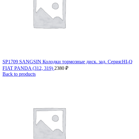
SP1709 SANGSIN Колодки тормозные диск. зад. Серия:HI-Q
FIAT PANDA (312, 319)
2380
₽
Back to products