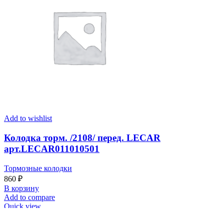
Add to wishlist
Колодка торм. /2108/ перед. LECAR
арт.LECAR011010501
Тормозные колодки
860
₽
В корзину
Add to compare
Quick view