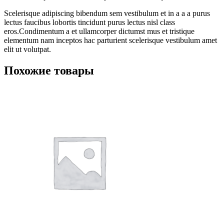
Scelerisque adipiscing bibendum sem vestibulum et in a a a purus
lectus faucibus lobortis tincidunt purus lectus nisl class
eros.Condimentum a et ullamcorper dictumst mus et tristique
elementum nam inceptos hac parturient scelerisque vestibulum amet
elit ut volutpat.
Похожие товары