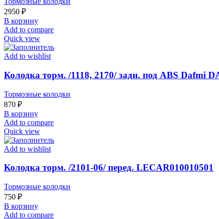
Тормозные колодки
2950
₽
В корзину
Add to compare
Quick view
Add to wishlist
Колодка торм. /1118, 2170/ задн. под ABS Dafmi D
Тормозные колодки
870
₽
В корзину
Add to compare
Quick view
Add to wishlist
Колодка торм. /2101-06/ перед. LECAR010010501
Тормозные колодки
750
₽
В корзину
Add to compare