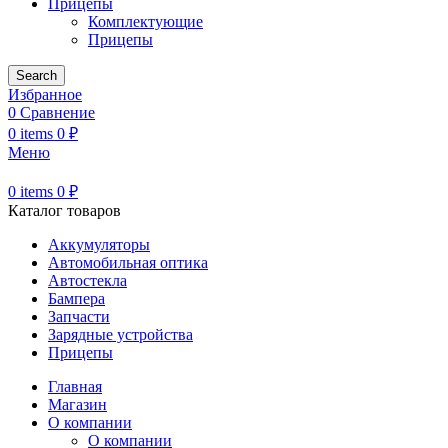
Прицепы
Комплектующие
Прицепы
Search
Избранное
0
Сравнение
0
items
0
₽
Меню
0
items
0
₽
Каталог товаров
Аккумуляторы
Автомобильная оптика
Автостекла
Бампера
Запчасти
Зарядные устройства
Прицепы
Главная
Магазин
О компании
О компании