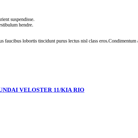
rient suspendisse.
vestibulum hendre.
us faucibus lobortis tincidunt purus lectus nisl class eros.Condimentum
HYUNDAI VELOSTER 11/KIA RIO