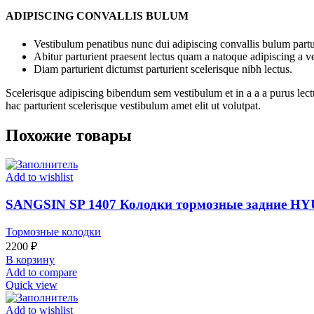
ADIPISCING CONVALLIS BULUM
Vestibulum penatibus nunc dui adipiscing convallis bulum partu
Abitur parturient praesent lectus quam a natoque adipiscing a 
Diam parturient dictumst parturient scelerisque nibh lectus.
Scelerisque adipiscing bibendum sem vestibulum et in a a a purus lect
hac parturient scelerisque vestibulum amet elit ut volutpat.
Похожие товары
Add to wishlist
SANGSIN SP 1407 Колодки тормозные задние 
Тормозные колодки
2200
₽
В корзину
Add to compare
Quick view
Add to wishlist