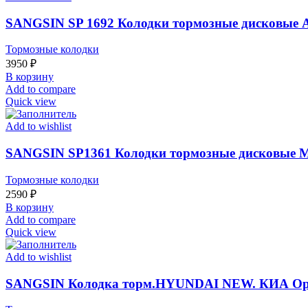
SANGSIN SP 1692 Колодки тормозные дисковые Audi
Тормозные колодки
3950
₽
В корзину
Add to compare
Quick view
Add to wishlist
SANGSIN SP1361 Колодки тормозные дисковые Mitsub
Тормозные колодки
2590
₽
В корзину
Add to compare
Quick view
Add to wishlist
SANGSIN Колодка торм.HYUNDAI NEW. КИА Optim